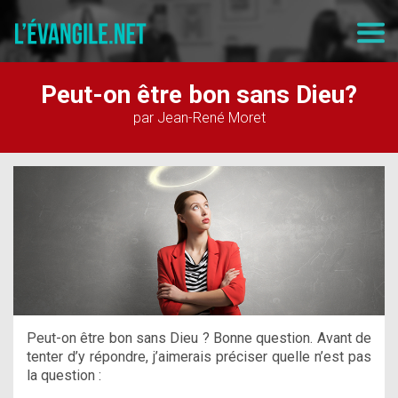
Peut-on être bon sans Dieu?
par Jean-René Moret
Peut-on être bon sans Dieu ? Bonne question. Avant de
tenter d’y répondre, j’aimerais préciser quelle n’est pas
la question :