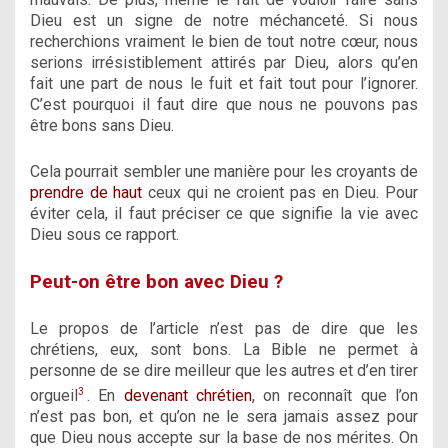
Dieu est un signe de notre méchanceté. Si nous
recherchions vraiment le bien de tout notre cœur, nous
serions irrésistiblement attirés par Dieu, alors qu’en
fait une part de nous le fuit et fait tout pour l’ignorer.
C’est pourquoi il faut dire que nous ne pouvons pas
être bons sans Dieu.
Cela pourrait sembler une manière pour les croyants de
prendre de haut
ceux qui ne croient pas en Dieu. Pour
éviter cela, il faut préciser ce que signifie la vie avec
Dieu sous ce rapport.
Peut-on être bon avec Dieu ?
Le propos de l’article n’est pas de dire que les
chrétiens, eux, sont bons. La Bible ne permet à
personne de se dire meilleur que les autres et d’en tirer
3
orgueil
. En
devenant chrétien
, on reconnaît que l’on
n’est pas bon, et qu’on ne le sera jamais assez pour
que Dieu nous accepte sur la base de nos mérites. On