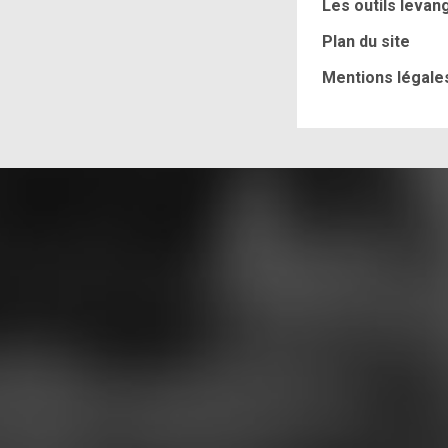
Les outils levang
Plan du site
Mentions légale