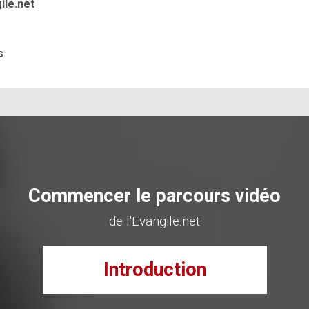
ile.net
s
Commencer le parcours vidéo
de l'Evangile.net
Introduction