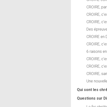
CROIRE, par
CROIRE, c’es
CROIRE, c’e
Des épreuv
CROIRE en D
CROIRE, c’e
6 raisons en 
CROIRE, c’es
CROIRE, c’es
CROIRE, sans
Une nouvelle
Qui sont les chr
Questions sur D
La foi chrét