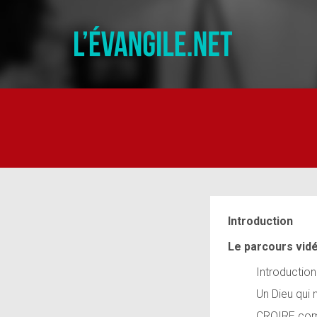
Introduction
Le parcours vid
Introduction
Un Dieu qui
CROIRE com