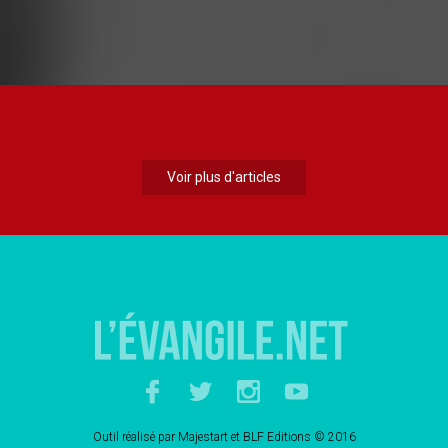
Voir plus d'articles
Outil réalisé par
Majestart
et
BLF Editions
© 2016