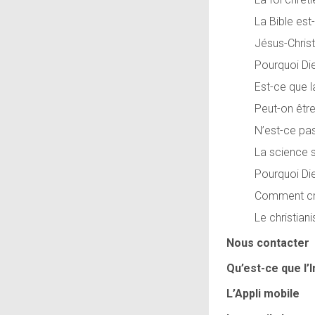
La Bible est-
Jésus-Christ 
Pourquoi Di
Est-ce que l
Peut-on êtr
N’est-ce pas
La science s
Pourquoi Die
Comment croi
Le christiani
Nous contacter
L’Appli mobile