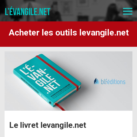
Acheter les outils levangile.net
Le livret levangile.net