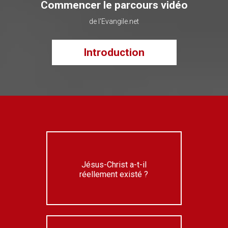
Commencer le parcours vidéo
de l'Evangile.net
Introduction
Jésus-Christ a-t-il
réellement existé ?