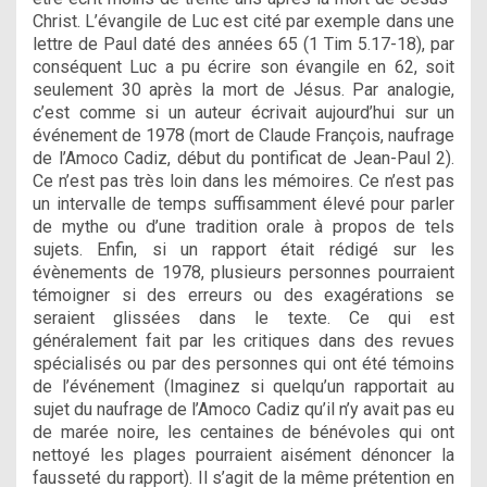
Christ. L’évangile de Luc est cité par exemple dans une
lettre de Paul daté des années 65 (1 Tim 5.17-18), par
conséquent Luc a pu écrire son évangile en 62, soit
seulement 30 après la mort de Jésus. Par analogie,
c’est comme si un auteur écrivait aujourd’hui sur un
événement de 1978 (mort de Claude François, naufrage
de l’Amoco Cadiz, début du pontificat de Jean-Paul 2).
Ce n’est pas très loin dans les mémoires. Ce n’est pas
un intervalle de temps suffisamment élevé pour parler
de mythe ou d’une tradition orale à propos de tels
sujets. Enfin, si un rapport était rédigé sur les
évènements de 1978, plusieurs personnes pourraient
témoigner si des erreurs ou des exagérations se
seraient glissées dans le texte. Ce qui est
généralement fait par les critiques dans des revues
spécialisés ou par des personnes qui ont été témoins
de l’événement (Imaginez si quelqu’un rapportait au
sujet du naufrage de l’Amoco Cadiz qu’il n’y avait pas eu
de marée noire, les centaines de bénévoles qui ont
nettoyé les plages pourraient aisément dénoncer la
fausseté du rapport). Il s’agit de la même prétention en