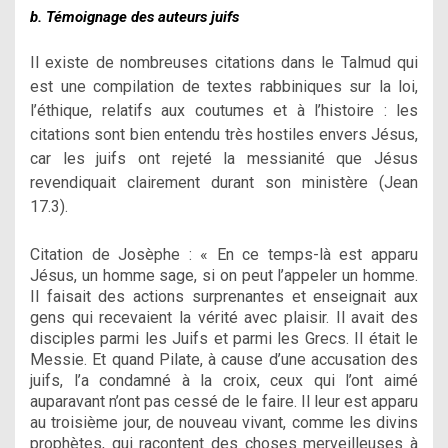
b. Témoignage des auteurs juifs
Il existe de nombreuses citations dans le Talmud qui
est une compilation de textes rabbiniques sur la loi,
l’éthique, relatifs aux coutumes et à l’histoire : les
citations sont bien entendu très hostiles envers Jésus,
car les juifs ont rejeté la messianité que Jésus
revendiquait clairement durant son ministère (Jean
17.3).
Citation de Josèphe : « En ce temps-là est apparu
Jésus, un homme sage, si on peut l’appeler un homme.
Il faisait des actions surprenantes et enseignait aux
gens qui recevaient la vérité avec plaisir. Il avait des
disciples parmi les Juifs et parmi les Grecs. Il était le
Messie. Et quand Pilate, à cause d’une accusation des
juifs, l’a condamné à la croix, ceux qui l’ont aimé
auparavant n’ont pas cessé de le faire. Il leur est apparu
au troisième jour, de nouveau vivant, comme les divins
prophètes, qui racontent des choses merveilleuses à