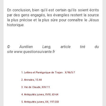
En conclusion, bien qu’il est certain qu’ils soient écrits
par des gens engagés, les évangiles restent la source
la plus précise et la plus sûre pour connaître le Jésus
historique.
© Aurélien Lang, article tiré du
site
www.questionsuivante.fr
1. Lettres et Panégyrique de Trajan : X/96/5-7
2. Annales, 15.44
3. Vie de Claude, XXV.11
4. Antiquités juives, XVIII, 63-64
5. Antiquités juives, XX, 197-203