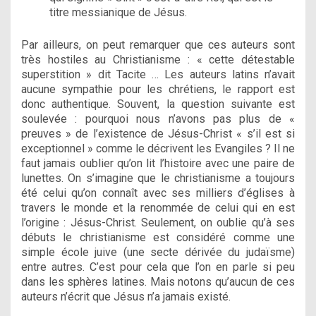
titre messianique de Jésus.
Par ailleurs, on peut remarquer que ces auteurs sont
très hostiles au Christianisme : « cette détestable
superstition » dit Tacite … Les auteurs latins n’avait
aucune sympathie pour les chrétiens, le rapport est
donc authentique. Souvent, la question suivante est
soulevée : pourquoi nous n’avons pas plus de «
preuves » de l’existence de Jésus-Christ « s’il est si
exceptionnel » comme le décrivent les Evangiles ? Il ne
faut jamais oublier qu’on lit l’histoire avec une paire de
lunettes. On s’imagine que le christianisme a toujours
été celui qu’on connaît avec ses milliers d’églises à
travers le monde et la renommée de celui qui en est
l’origine : Jésus-Christ. Seulement, on oublie qu’à ses
débuts le christianisme est considéré comme une
simple école juive (une secte dérivée du judaïsme)
entre autres. C’est pour cela que l’on en parle si peu
dans les sphères latines. Mais notons qu’aucun de ces
auteurs n’écrit que Jésus n’a jamais existé.