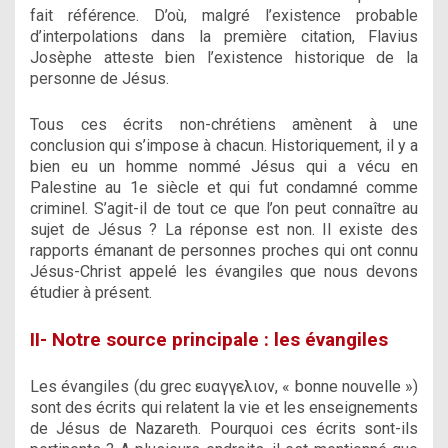
fait référence. D’où, malgré l’existence probable
d’interpolations dans la première citation, Flavius
Josèphe atteste bien l’existence historique de la
personne de Jésus.
Tous ces écrits non-chrétiens amènent à une
conclusion qui s’impose à chacun. Historiquement, il y a
bien eu un homme nommé Jésus qui a vécu en
Palestine au 1e siècle et qui fut condamné comme
criminel. S’agit-il de tout ce que l’on peut connaître au
sujet de Jésus ? La réponse est non. Il existe des
rapports émanant de personnes proches qui ont connu
Jésus-Christ appelé les évangiles que nous devons
étudier à présent.
II- Notre source principale : les évangiles
Les évangiles (du grec ευαγγελιον, « bonne nouvelle »)
sont des écrits qui relatent la vie et les enseignements
de Jésus de Nazareth. Pourquoi ces écrits sont-ils