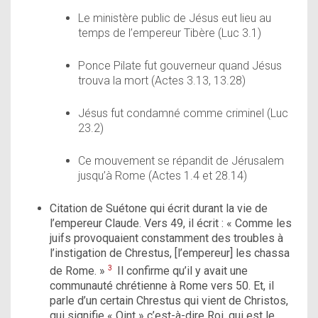
Le ministère public de Jésus eut lieu au
temps de l’empereur Tibère (Luc 3.1)
Ponce Pilate fut gouverneur quand Jésus
trouva la mort (Actes 3.13, 13.28)
Jésus fut condamné comme criminel (Luc
23.2)
Ce mouvement se répandit de Jérusalem
jusqu’à Rome (Actes 1.4 et 28.14)
Citation de Suétone qui écrit durant la vie de
l’empereur Claude. Vers 49, il écrit : « Comme les
juifs provoquaient constamment des troubles à
l’instigation de Chrestus, [l’empereur] les chassa
3
de Rome. »
Il confirme qu’il y avait une
communauté chrétienne à Rome vers 50. Et, il
parle d’un certain Chrestus qui vient de Christos,
qui signifie « Oint » c’est-à-dire Roi, qui est le