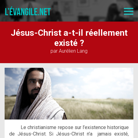
Jésus-Christ a-t-il réellement
existé ?
par Aurélien Lang
Le christianisme repose sur l’existence historique
de Jésus-Christ. Si Jésus-Christ n’a jamais existé,