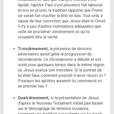
lapidé, l’apôtre Paul s’est plusieurs fait tabassé
et mis en prison, la tradition rapporte que Pierre
se serait fait crucifier la tête en bas. Tout cela, à
cause de leur conviction que Jésus était le Christ.
Il n’y a pas d’autres motivations adéquates que
celle de proclamer sincèrement ce qu’ils
croyaient être la vérité.
Troisièmement,
la présence de témoins
adversaires aurait gêné la progression du
christianisme. Le christianisme a débuté et est
resté pour quelques temps dans la même région
où Jésus exerça son ministère. Si le portrait de
lui était faux, comment pourrait-il avoir réussi ici ?
Pourquoi les apôtres auraient-ils commencé ici
en premier lieu ?
Quatrièmement,
si la présentation de Jésus
d’après le Nouveau Testament n’était pas basée
sur le témoignage de témoins oculaires,
comment une tradition consistante sur lui aurait-