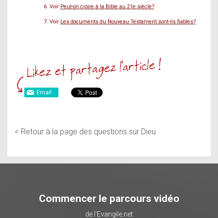
6. Voir
Peut-on croire à la Bible au 21e siècle?
7. Voir
Les documents du Nouveau Testament sont-ils fiables?
Email
<
Retour à la page des questions sur Dieu
Commencer le parcours vidéo
de l'Evangile.net