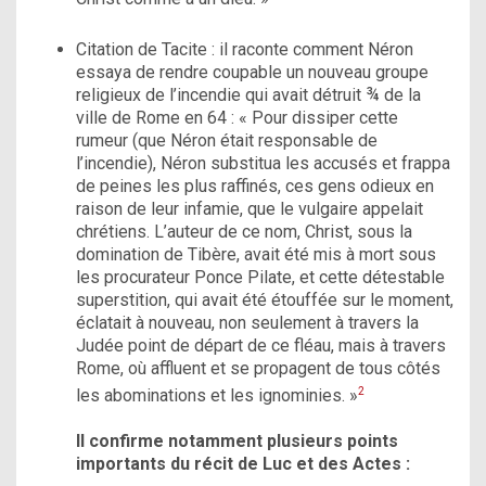
Citation de Tacite : il raconte comment Néron
essaya de rendre coupable un nouveau groupe
religieux de l’incendie qui avait détruit ¾ de la
ville de Rome en 64 : « Pour dissiper cette
rumeur (que Néron était responsable de
l’incendie), Néron substitua les accusés et frappa
de peines les plus raffinés, ces gens odieux en
raison de leur infamie, que le vulgaire appelait
chrétiens. L’auteur de ce nom, Christ, sous la
domination de Tibère, avait été mis à mort sous
les procurateur Ponce Pilate, et cette détestable
superstition, qui avait été étouffée sur le moment,
éclatait à nouveau, non seulement à travers la
Judée point de départ de ce fléau, mais à travers
Rome, où affluent et se propagent de tous côtés
2
les abominations et les ignominies. »
Il confirme notamment plusieurs points
importants du récit de Luc et des Actes :